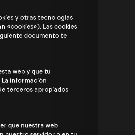
okies y otras tecnologías
n «cookies»). Las cookies
siguiente documento te
esta web y que tu
. La información
 de terceros apropiados
cer que nuestra web
n nuestro servidor o en tu