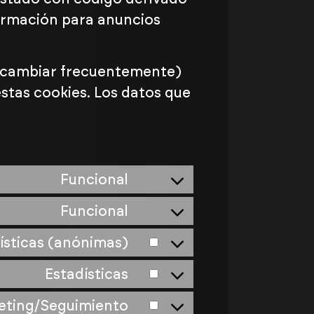
formación para anuncios
de cambiar frecuentemente)
stas cookies. Los datos que
Funcional
Funcional
ísticas (anónimas)
Estadísticas
eting/Seguimiento