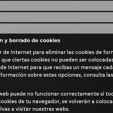
ón y borrado de cookies
r de Internet para eliminar las cookies de f
 que ciertas cookies no pueden ser colocadas
 de Internet para que recibas un mensaje cad
formación sobre estas opciones, consulta las
web puede no funcionar correctamente si tod
 cookies de tu navegador, se volverán a coloc
as a visitar nuestras webs.