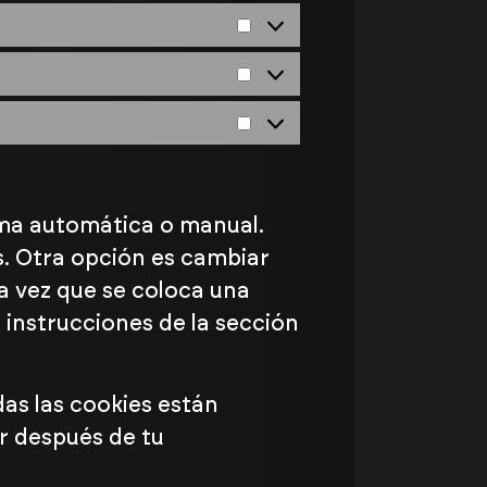
orma automática o manual.
. Otra opción es cambiar
a vez que se coloca una
 instrucciones de la sección
as las cookies están
ar después de tu