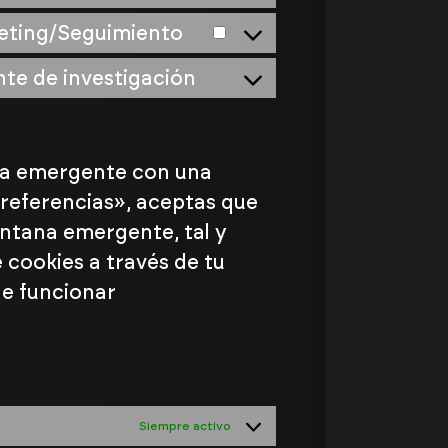
eting/Seguimiento
te de investigación
na emergente con una
preferencias», aceptas que
entana emergente, tal y
 cookies a través de tu
de funcionar
Siempre activo