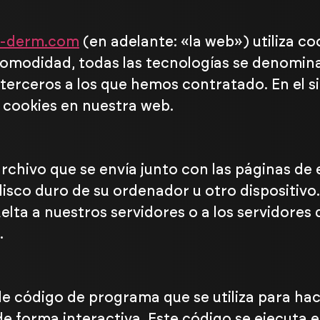
ty-derm.com
(en adelante: «la web») utiliza co
omodidad, todas las tecnologías se denomina
terceros a los que hemos contratado. En el 
 cookies en nuestra web.
chivo que se envía junto con las páginas de 
sco duro de su ordenador u otro dispositivo
lta a nuestros servidores o a los servidores
.
de código de programa que se utiliza para ha
 forma interactiva. Este código se ejecuta e