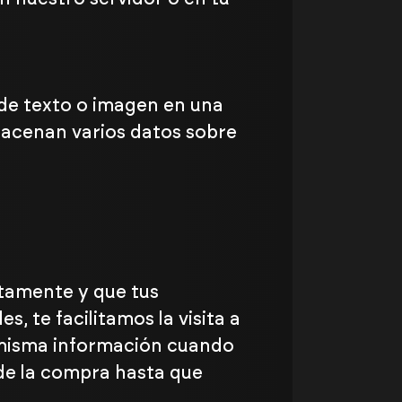
a de texto o imagen en una
lmacenan varios datos sobre
ctamente y que tus
, te facilitamos la visita a
 misma información cuando
 de la compra hasta que