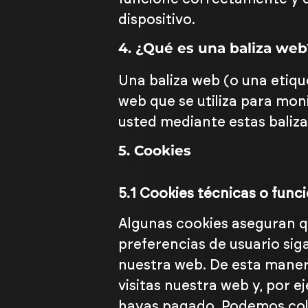
dispositivo.
4. ¿Qué es una baliza web
Una baliza web (o una etiqu
web que se utiliza para mon
usted mediante estas baliza
5. Cookies
5.1 Cookies técnicas o func
Algunas cookies aseguran q
preferencias de usuario siga
nuestra web. De esta maner
visitas nuestra web y, por 
hayas pagado. Podemos colo