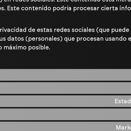
es. Este contenido podría procesar cierta in
e privacidad de estas redes sociales (que pue
us datos (personales) que procesan usando e
o máximo posible.
Estad
Mark