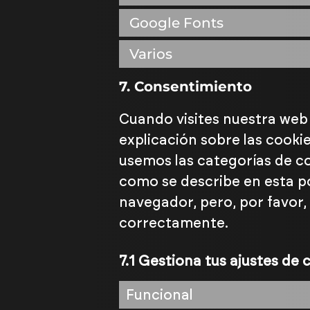
Google Fonts
Varios
7. Consentimiento
Cuando visites nuestra we
explicación sobre las cook
usemos las categorías de co
como se describe en esta po
navegador, pero, por favor
correctamente.
7.1 Gestiona tus ajustes de
Funcional