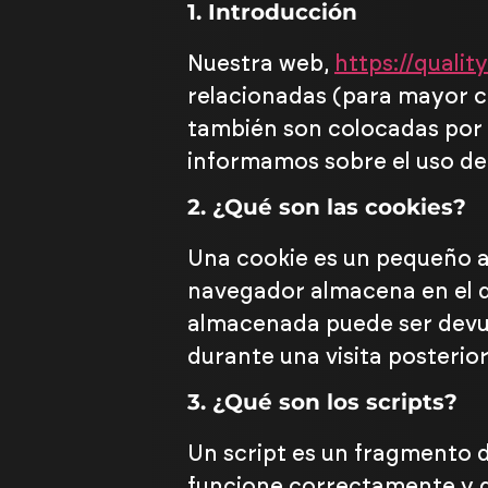
1. Introducción
Nuestra web,
https://quali
relacionadas (para mayor c
también son colocadas por 
informamos sobre el uso de
2. ¿Qué son las cookies?
Una cookie es un pequeño ar
navegador almacena en el di
almacenada puede ser devue
durante una visita posterior
3. ¿Qué son los scripts?
Un script es un fragmento 
funcione correctamente y de