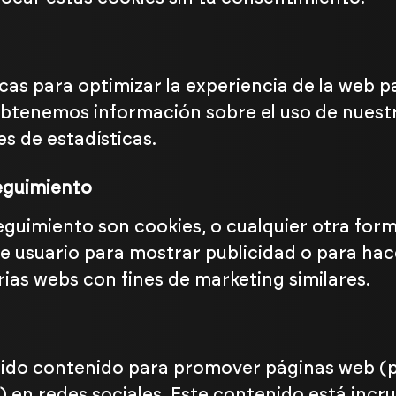
icas para optimizar la experiencia de la web 
 obtenemos información sobre el uso de nuest
s de estadísticas.
eguimiento
eguimiento son cookies, o cualquier otra for
de usuario para mostrar publicidad o para hac
rias webs con fines de marketing similares.
ido contenido para promover páginas web (p.
r») en redes sociales. Este contenido está inc