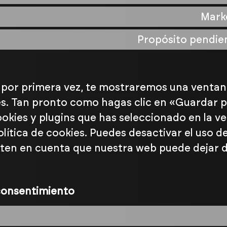
Mark
Propósito pendien
b por primera vez, te mostraremos una venta
ies. Tan pronto como hagas clic en «Guardar 
okies y plugins que has seleccionado en la v
lítica de cookies. Puedes desactivar el uso de
, ten en cuenta que nuestra web puede dejar 
 consentimiento