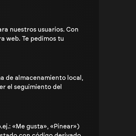
para nuestros usuarios. Con
ra web. Te pedimos tu
ma de almacenamiento local,
er el seguimiento del
ej.: «Me gusta», «Pinear»)
rustado con código derivado