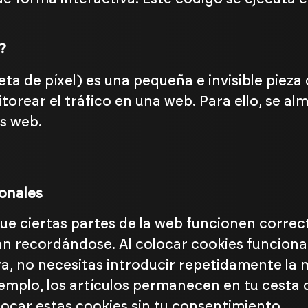
?
eta de píxel) es una pequeña e invisible piez
itorear el tráfico en una web. Para ello, se a
s web.
ionales
ue ciertas partes de la web funcionen corre
n recordándose. Al colocar cookies funcionales
a, no necesitas introducir repetidamente la
ejemplo, los artículos permanecen en tu cesta
car estas cookies sin tu consentimiento.